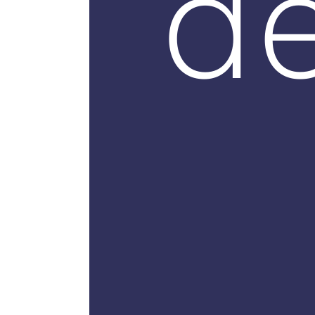
de
di