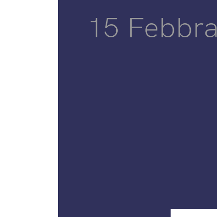
15 Febbra