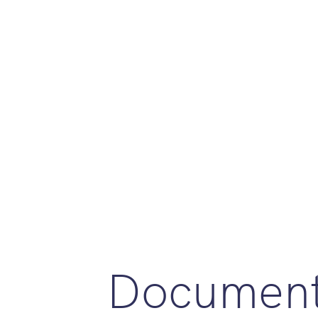
Document