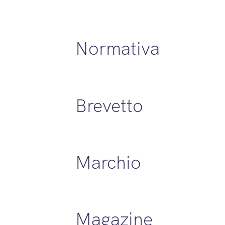
Normativa
Brevetto
Marchio
Magazine