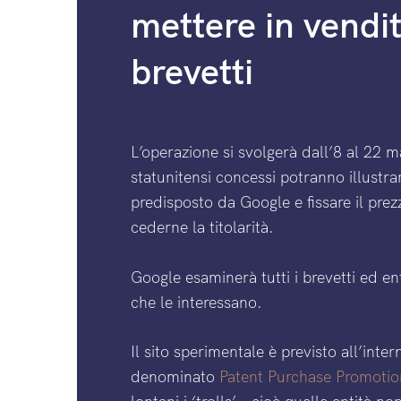
mettere in vendit
brevetti
L’operazione si svolgerà dall’8 al 22 mag
statunitensi concessi potranno illustrar
predisposto da Google e fissare il prez
cederne la titolarità.
Google esaminerà tutti i brevetti ed en
che le interessano.
Il sito sperimentale è previsto all’int
denominato
Patent Purchase Promotio