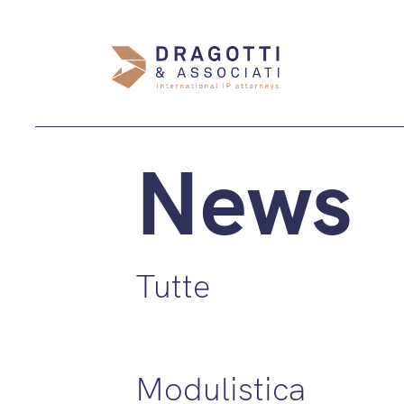
News
Tutte
Modulistica