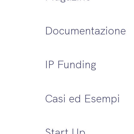
Documentazione
IP Funding
Casi ed Esempi
Start Up