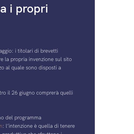
a i propri
gio: i titolari di brevetti
e la propria invenzione sul sito
zo al quale sono disposti a
tro il 26 giugno comprerà quelli
erno del programma
n
: l’intenzione è quella di tenere