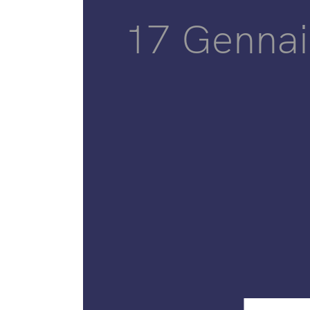
17 Genna