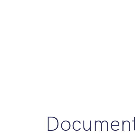
Document