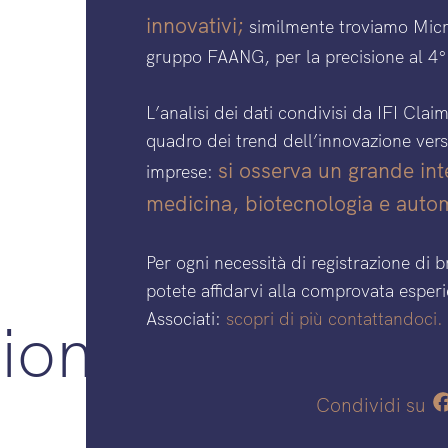
innovativi;
similmente troviamo Micro
gruppo FAANG, per la precisione al 4°
L’analisi dei dati condivisi da IFI Clai
quadro dei trend dell’innovazione vers
si osserva un grande inte
imprese:
medicina, biotecnologia e auto
Per ogni necessità di registrazione di br
potete affidarvi alla comprovata esperi
Associati:
scopri di più contattandoci.
ioni
Condividi su