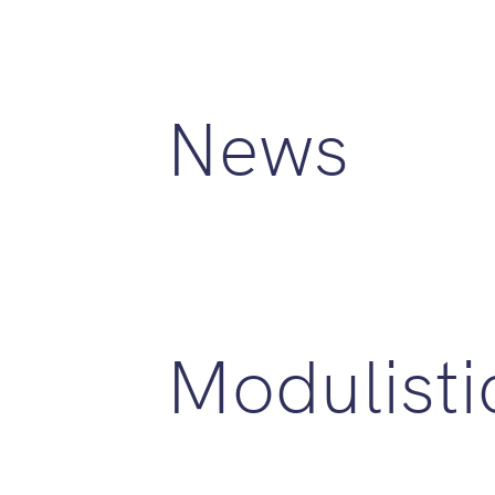
News
Modulisti