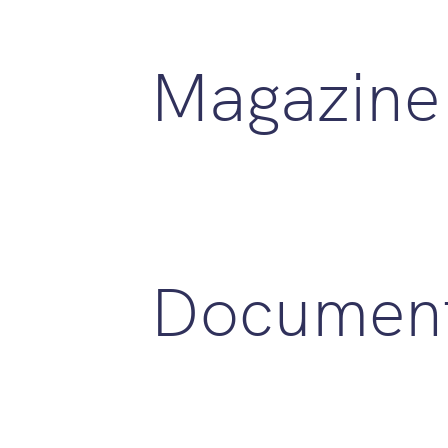
Magazine
Document