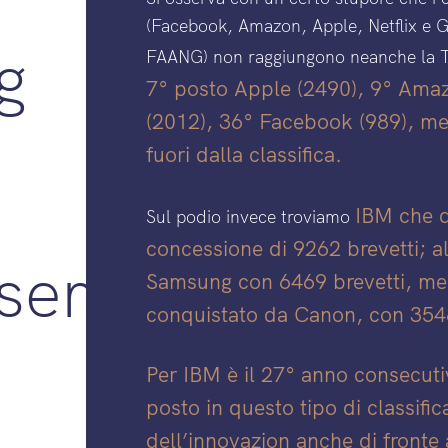
(Facebook, Amazon, Apple, Netflix e G
g
FAANG) non raggiungono neanche la To
7° posto Apple (2490), 9° Ama
(2012), 36° Facebook (989), men
fuori dalla classifica.
IBM che d
Sul podio invece troviamo
concessione di 9262 brevetti; a
Esempi
Samsung con 6469 brevetti, ment
conquistato da Canon, con 3548
Per IBM è il 27° anno consecuti
posto in questo tipo di classifi
dell’innovazion anche di fronte 