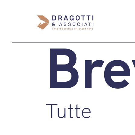
Bre
Tutte