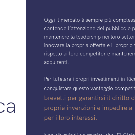
Oggi il mercato è sempre più complesso:
contende l’attenzione del pubblico e pe
mantenere la leadership nei loro sett
innovare la propria offerta e il proprio
rispetto ai loro competitor e mantenere
acquirenti.
Per tutelare i propri investimenti in Ri
conquistare questo vantaggio competi
ca
brevetti per garantirsi il diritto
proprie invenzioni e impedire a 
per i loro interessi.