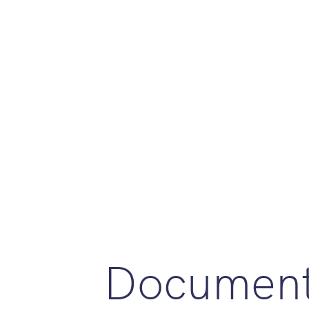
Document