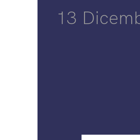
13 Dicem